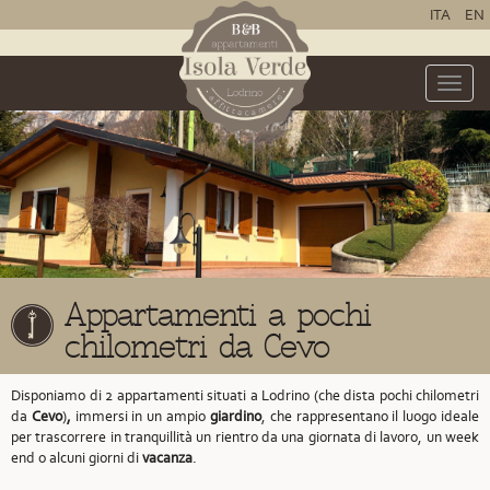
ITA
EN
Toggle
naviga
Appartamenti a pochi
chilometri da Cevo
Disponiamo di 2 appartamenti situati a Lodrino
(che dista pochi chilometri
da
Cevo
)
,
immersi in un ampio
giardino
, che rappresentano il luogo ideale
per trascorrere in tranquillità un rientro da una giornata di lavoro, un week
end o alcuni giorni di
vacanza
.