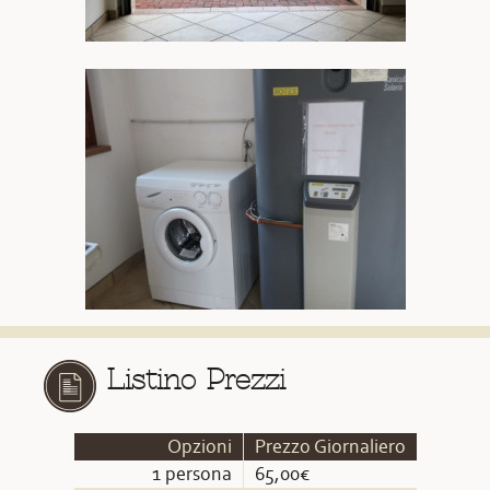
Listino Prezzi
Opzioni
Prezzo Giornaliero
1 persona
65,00€