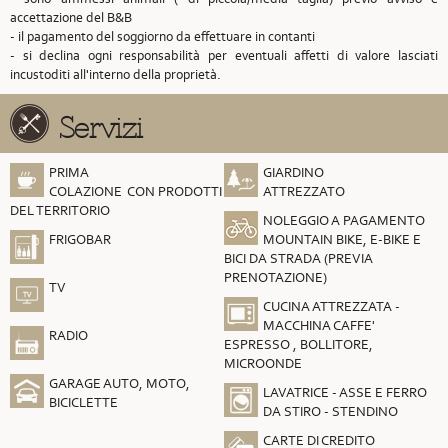
accettazione del B&B
- il pagamento del soggiorno da effettuare in contanti
- si declina ogni responsabilità per eventuali affetti di valore lasciati
incustoditi all'interno della proprietà.
Servizi
PRIMA
GIARDINO
COLAZIONE CON PRODOTTI
ATTREZZATO
DEL TERRITORIO
NOLEGGIO A PAGAMENTO
FRIGOBAR
MOUNTAIN BIKE, E-BIKE E
BICI DA STRADA (PREVIA
PRENOTAZIONE)
TV
CUCINA ATTREZZATA -
MACCHINA CAFFE'
RADIO
ESPRESSO , BOLLITORE,
MICROONDE
GARAGE AUTO, MOTO,
LAVATRICE - ASSE E FERRO
BICICLETTE
DA STIRO - STENDINO
CARTE DI CREDITO