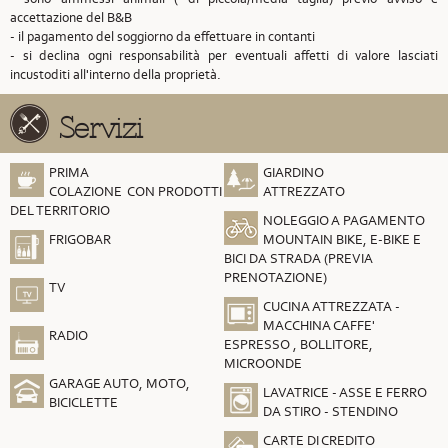
accettazione del B&B
- il pagamento del soggiorno da effettuare in contanti
- si declina ogni responsabilità per eventuali affetti di valore lasciati
incustoditi all'interno della proprietà.
Servizi
PRIMA
GIARDINO
COLAZIONE CON PRODOTTI
ATTREZZATO
DEL TERRITORIO
NOLEGGIO A PAGAMENTO
FRIGOBAR
MOUNTAIN BIKE, E-BIKE E
BICI DA STRADA (PREVIA
PRENOTAZIONE)
TV
CUCINA ATTREZZATA -
MACCHINA CAFFE'
RADIO
ESPRESSO , BOLLITORE,
MICROONDE
GARAGE AUTO, MOTO,
LAVATRICE - ASSE E FERRO
BICICLETTE
DA STIRO - STENDINO
CARTE DI CREDITO