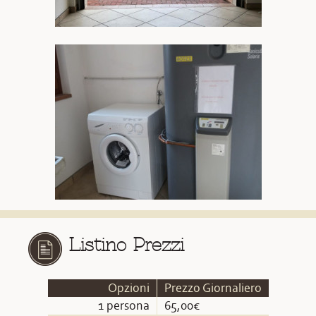
Listino Prezzi
Opzioni
Prezzo Giornaliero
1 persona
65,00€