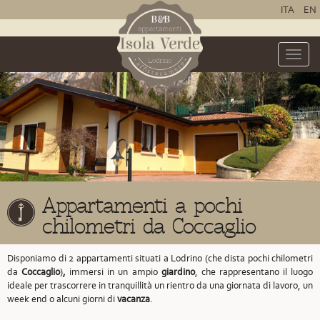
ITA
EN
Toggle
naviga
Appartamenti a pochi
chilometri da Coccaglio
Disponiamo di 2 appartamenti situati a Lodrino
(che dista pochi chilometri
da
Coccaglio
)
,
immersi in un ampio
giardino
, che rappresentano il luogo
ideale per trascorrere in tranquillità un rientro da una giornata di lavoro, un
week end o alcuni giorni di
vacanza
.