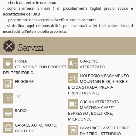
- il check out entro le ore 10:00
- sono ammessi animali ( di piccola/media taglia) previo avviso e
accettazione del B&B
- il pagamento del soggiorno da effettuare in contanti
- si declina ogni responsabilità per eventuali affetti di valore lasciati
incustoditi all'interno della proprietà.
Servizi
PRIMA
GIARDINO
COLAZIONE CON PRODOTTI
ATTREZZATO
DEL TERRITORIO
NOLEGGIO A PAGAMENTO
FRIGOBAR
MOUNTAIN BIKE, E-BIKE E
BICI DA STRADA (PREVIA
PRENOTAZIONE)
TV
CUCINA ATTREZZATA -
MACCHINA CAFFE'
RADIO
ESPRESSO , BOLLITORE,
MICROONDE
GARAGE AUTO, MOTO,
LAVATRICE - ASSE E FERRO
BICICLETTE
DA STIRO - STENDINO