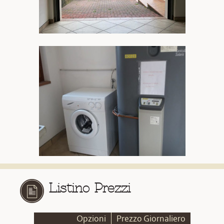
Listino Prezzi
Opzioni
Prezzo Giornaliero