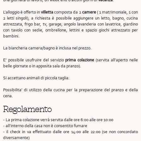
L'alloggio è offerto in
villetta
composta da 2
camere
( 1 matrimoniale, 1 con
2 letti singoli), a richiesta è possibile aggiungere un letto, bagno, cucina
attrezzata, frigo bar, tv, garage, angolo lavanderia con lavatrice, giardino
con tavolo con sedie, ombrellone, lettini e spazio giochi attrezzato per
bambini.
La biancheria camera/bagno è inclusa nel prezzo.
E' possibile usufruire del servizio
prima colazione
(servita all'aperto nelle
belle giornate o in apposita sala da pranzo).
Si accettano animali di piccola taglia:
Possibilita' di utilizzo della cucina per la preparazione del pranzo e della
cena.
Regolamento
- La prima colazione verrà servita dalle ore 6:00 alle ore 10:00
- all'interno della casa non è consentito fumare
- il check in va effettuato dalle ore 14:00 alle 22:00 (se non concordato
diversamente)