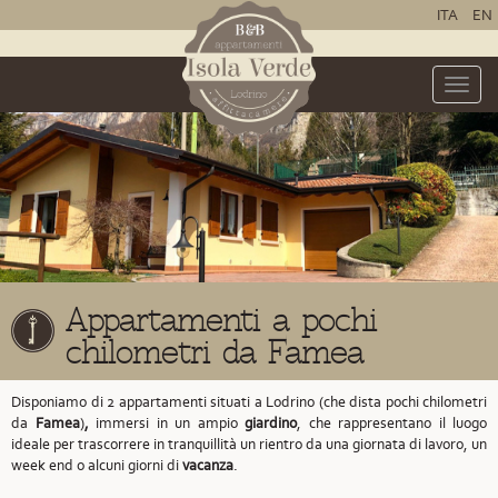
ITA
EN
Toggle
naviga
Appartamenti a pochi
chilometri da Famea
Disponiamo di 2 appartamenti situati a Lodrino
(che dista pochi chilometri
da
Famea
)
,
immersi in un ampio
giardino
, che rappresentano il luogo
ideale per trascorrere in tranquillità un rientro da una giornata di lavoro, un
week end o alcuni giorni di
vacanza
.