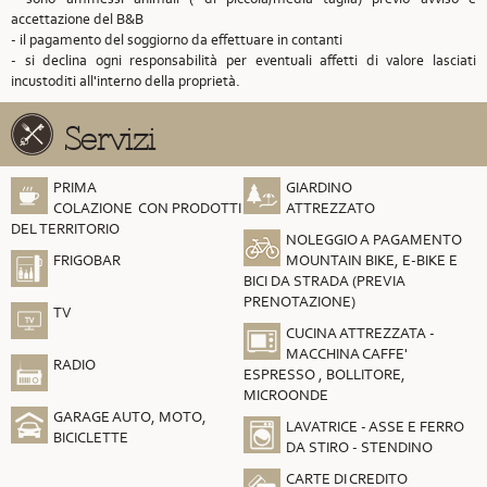
accettazione del B&B
- il pagamento del soggiorno da effettuare in contanti
- si declina ogni responsabilità per eventuali affetti di valore lasciati
incustoditi all'interno della proprietà.
Servizi
PRIMA
GIARDINO
COLAZIONE CON PRODOTTI
ATTREZZATO
DEL TERRITORIO
NOLEGGIO A PAGAMENTO
FRIGOBAR
MOUNTAIN BIKE, E-BIKE E
BICI DA STRADA (PREVIA
PRENOTAZIONE)
TV
CUCINA ATTREZZATA -
MACCHINA CAFFE'
RADIO
ESPRESSO , BOLLITORE,
MICROONDE
GARAGE AUTO, MOTO,
LAVATRICE - ASSE E FERRO
BICICLETTE
DA STIRO - STENDINO
CARTE DI CREDITO