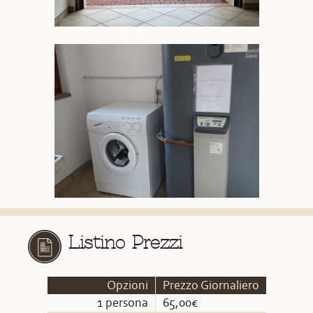
Listino Prezzi
Opzioni
Prezzo Giornaliero
1 persona
65,00€