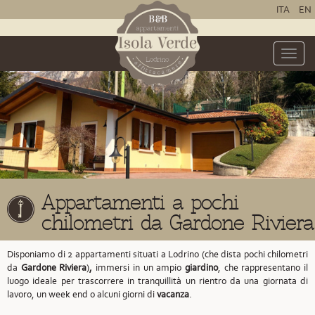
ITA
EN
Toggle
naviga
Appartamenti a pochi
chilometri da Gardone Riviera
Disponiamo di 2 appartamenti situati a Lodrino
(che dista pochi chilometri
da
Gardone Riviera
)
,
immersi in un ampio
giardino
, che rappresentano il
luogo ideale per trascorrere in tranquillità un rientro da una giornata di
lavoro, un week end o alcuni giorni di
vacanza
.