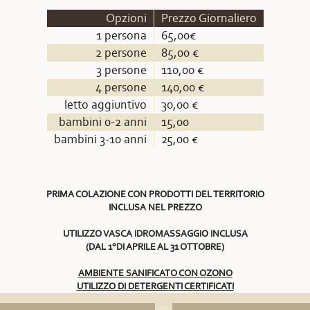
Opzioni
Prezzo Giornaliero
1 persona
65,00€
2 persone
85,00 €
3 persone
110,00 €
4 persone
140,00 €
letto aggiuntivo
30,00 €
bambini 0-2 anni
15,00
bambini 3-10 anni
25,00 €
PRIMA COLAZIONE CON PRODOTTI DEL TERRITORIO
INCLUSA NEL PREZZO
UTILIZZO VASCA IDROMASSAGGIO INCLUSA
(DAL 1°DI APRILE AL 31 OTTOBRE)
AMBIENTE SANIFICATO CON OZONO
UTILIZZO DI DETERGENTI CERTIFICATI