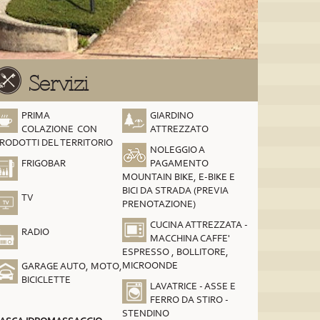
Servizi
PRIMA
GIARDINO
COLAZIONE CON
ATTREZZATO
RODOTTI DEL TERRITORIO
NOLEGGIO A
FRIGOBAR
PAGAMENTO
MOUNTAIN BIKE, E-BIKE E
BICI DA STRADA (PREVIA
TV
PRENOTAZIONE)
CUCINA ATTREZZATA -
RADIO
MACCHINA CAFFE'
ESPRESSO , BOLLITORE,
MICROONDE
GARAGE AUTO, MOTO,
BICICLETTE
LAVATRICE - ASSE E
FERRO DA STIRO -
STENDINO