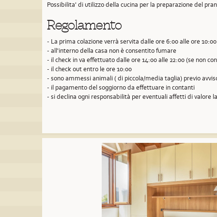
Possibilita' di utilizzo della cucina per la preparazione del pra
Regolamento
- La prima colazione verrà servita dalle ore 6:00 alle ore 10:00
- all'interno della casa non è consentito fumare
- il check in va effettuato dalle ore 14:00 alle 22:00 (se non 
- il check out entro le ore 10:00
- sono ammessi animali ( di piccola/media taglia) previo avvi
- il pagamento del soggiorno da effettuare in contanti
- si declina ogni responsabilità per eventuali affetti di valore la