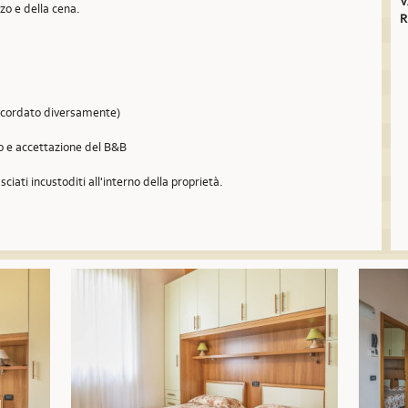
V
nzo e della cena.
R
concordato diversamente)
so e accettazione del B&B
sciati incustoditi all'interno della proprietà.