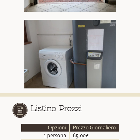
Listino Prezzi
Opzioni
Prezzo Giornaliero
1 persona
65,00€