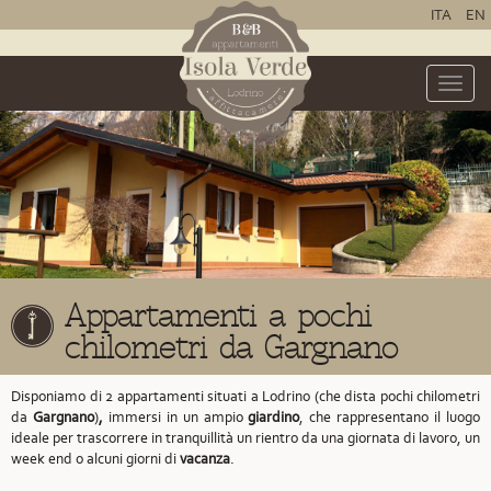
ITA
EN
Toggle
naviga
Appartamenti a pochi
chilometri da Gargnano
Disponiamo di 2 appartamenti situati a Lodrino
(che dista pochi chilometri
da
Gargnano
)
,
immersi in un ampio
giardino
, che rappresentano il luogo
ideale per trascorrere in tranquillità un rientro da una giornata di lavoro, un
week end o alcuni giorni di
vacanza
.