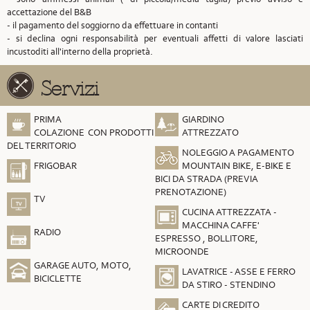
accettazione del B&B
- il pagamento del soggiorno da effettuare in contanti
- si declina ogni responsabilità per eventuali affetti di valore lasciati
incustoditi all'interno della proprietà.
Servizi
PRIMA
GIARDINO
COLAZIONE CON PRODOTTI
ATTREZZATO
DEL TERRITORIO
NOLEGGIO A PAGAMENTO
FRIGOBAR
MOUNTAIN BIKE, E-BIKE E
BICI DA STRADA (PREVIA
PRENOTAZIONE)
TV
CUCINA ATTREZZATA -
MACCHINA CAFFE'
RADIO
ESPRESSO , BOLLITORE,
MICROONDE
GARAGE AUTO, MOTO,
LAVATRICE - ASSE E FERRO
BICICLETTE
DA STIRO - STENDINO
CARTE DI CREDITO