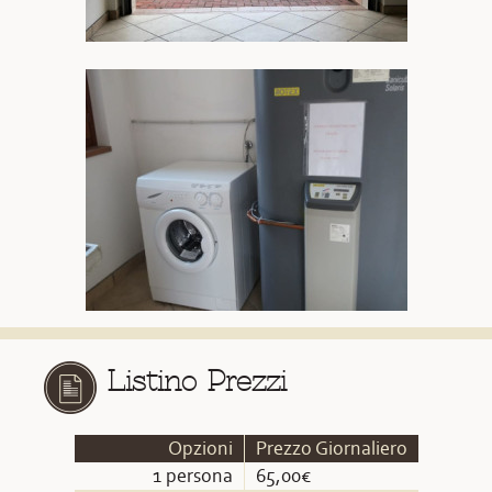
Listino Prezzi
Opzioni
Prezzo Giornaliero
1 persona
65,00€