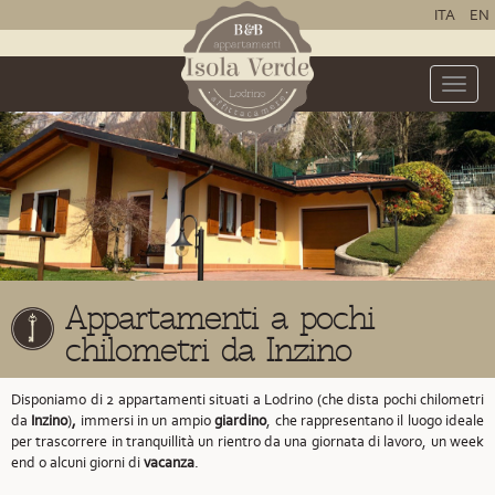
ITA
EN
Toggle
naviga
Appartamenti a pochi
chilometri da Inzino
Disponiamo di 2 appartamenti situati a Lodrino
(che dista pochi chilometri
da
Inzino
)
,
immersi in un ampio
giardino
, che rappresentano il luogo ideale
per trascorrere in tranquillità un rientro da una giornata di lavoro, un week
end o alcuni giorni di
vacanza
.