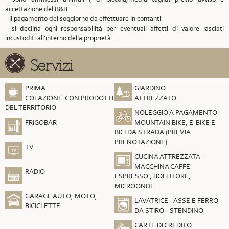
accettazione del B&B
- il pagamento del soggiorno da effettuare in contanti
- si declina ogni responsabilità per eventuali affetti di valore lasciati
incustoditi all'interno della proprietà.
Servizi
PRIMA
GIARDINO
COLAZIONE CON PRODOTTI
ATTREZZATO
DEL TERRITORIO
NOLEGGIO A PAGAMENTO
FRIGOBAR
MOUNTAIN BIKE, E-BIKE E
BICI DA STRADA (PREVIA
PRENOTAZIONE)
TV
CUCINA ATTREZZATA -
MACCHINA CAFFE'
RADIO
ESPRESSO , BOLLITORE,
MICROONDE
GARAGE AUTO, MOTO,
LAVATRICE - ASSE E FERRO
BICICLETTE
DA STIRO - STENDINO
CARTE DI CREDITO