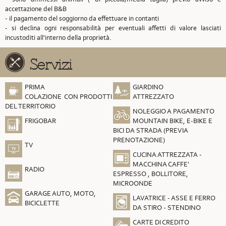
accettazione del B&B
- il pagamento del soggiorno da effettuare in contanti
- si declina ogni responsabilità per eventuali affetti di valore lasciati
incustoditi all'interno della proprietà.
Servizi
PRIMA
GIARDINO
COLAZIONE CON PRODOTTI
ATTREZZATO
DEL TERRITORIO
NOLEGGIO A PAGAMENTO
FRIGOBAR
MOUNTAIN BIKE, E-BIKE E
BICI DA STRADA (PREVIA
PRENOTAZIONE)
TV
CUCINA ATTREZZATA -
MACCHINA CAFFE'
RADIO
ESPRESSO , BOLLITORE,
MICROONDE
GARAGE AUTO, MOTO,
LAVATRICE - ASSE E FERRO
BICICLETTE
DA STIRO - STENDINO
CARTE DI CREDITO