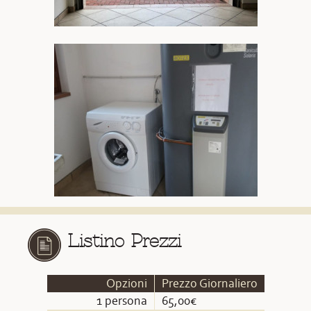
Listino Prezzi
Opzioni
Prezzo Giornaliero
1 persona
65,00€