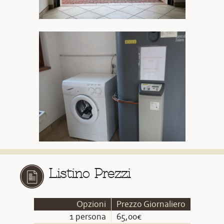
Listino Prezzi
Opzioni
Prezzo Giornaliero
1 persona
65,00€