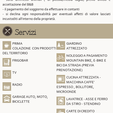
accettazione del B&B
- il pagamento del soggiorno da effettuare in contanti
- si declina ogni responsabilità per eventuali affetti di valore lasciati
incustoditi all'interno della proprietà.
Servizi
PRIMA
GIARDINO
COLAZIONE CON PRODOTTI
ATTREZZATO
DEL TERRITORIO
NOLEGGIO A PAGAMENTO
FRIGOBAR
MOUNTAIN BIKE, E-BIKE E
BICI DA STRADA (PREVIA
PRENOTAZIONE)
TV
CUCINA ATTREZZATA -
MACCHINA CAFFE'
RADIO
ESPRESSO , BOLLITORE,
MICROONDE
GARAGE AUTO, MOTO,
LAVATRICE - ASSE E FERRO
BICICLETTE
DA STIRO - STENDINO
CARTE DI CREDITO