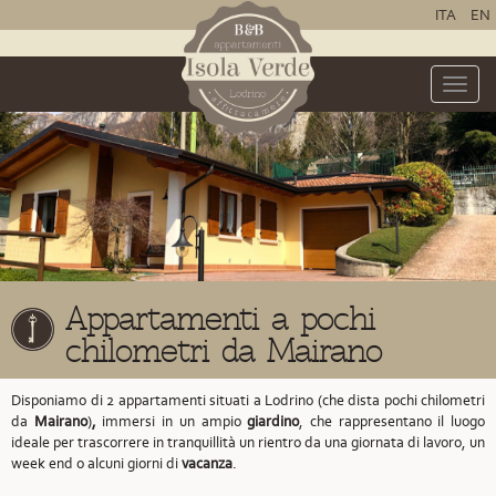
ITA
EN
Toggle
naviga
Appartamenti a pochi
chilometri da Mairano
Disponiamo di 2 appartamenti situati a Lodrino
(che dista pochi chilometri
da
Mairano
)
,
immersi in un ampio
giardino
, che rappresentano il luogo
ideale per trascorrere in tranquillità un rientro da una giornata di lavoro, un
week end o alcuni giorni di
vacanza
.