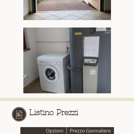
Listino Prezzi
Opzioni
Prezzo Giornaliero