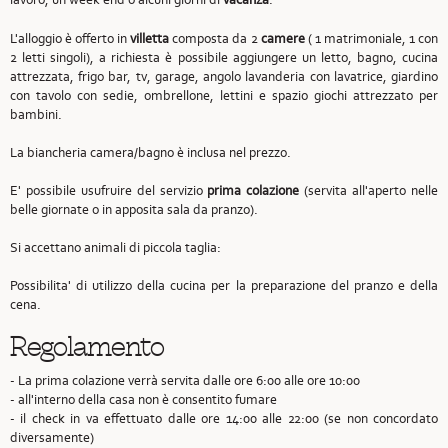
L'alloggio è offerto in
villetta
composta da 2
camere
( 1 matrimoniale, 1 con
2 letti singoli), a richiesta è possibile aggiungere un letto, bagno, cucina
attrezzata, frigo bar, tv, garage, angolo lavanderia con lavatrice, giardino
con tavolo con sedie, ombrellone, lettini e spazio giochi attrezzato per
bambini.
La biancheria camera/bagno è inclusa nel prezzo.
E' possibile usufruire del servizio
prima colazione
(servita all'aperto nelle
belle giornate o in apposita sala da pranzo).
Si accettano animali di piccola taglia:
Possibilita' di utilizzo della cucina per la preparazione del pranzo e della
cena.
Regolamento
- La prima colazione verrà servita dalle ore 6:00 alle ore 10:00
- all'interno della casa non è consentito fumare
- il check in va effettuato dalle ore 14:00 alle 22:00 (se non concordato
diversamente)