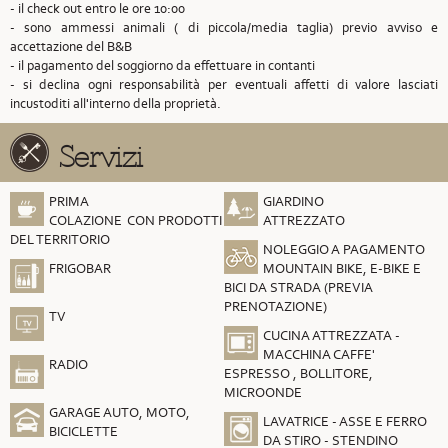
- il check out entro le ore 10:00
- sono ammessi animali ( di piccola/media taglia) previo avviso e
accettazione del B&B
- il pagamento del soggiorno da effettuare in contanti
- si declina ogni responsabilità per eventuali affetti di valore lasciati
incustoditi all'interno della proprietà.
Servizi
PRIMA
GIARDINO
COLAZIONE CON PRODOTTI
ATTREZZATO
DEL TERRITORIO
NOLEGGIO A PAGAMENTO
FRIGOBAR
MOUNTAIN BIKE, E-BIKE E
BICI DA STRADA (PREVIA
PRENOTAZIONE)
TV
CUCINA ATTREZZATA -
MACCHINA CAFFE'
RADIO
ESPRESSO , BOLLITORE,
MICROONDE
GARAGE AUTO, MOTO,
LAVATRICE - ASSE E FERRO
BICICLETTE
DA STIRO - STENDINO