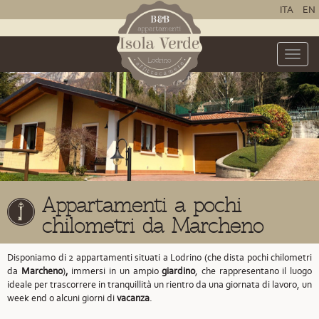
ITA
EN
Toggle
naviga
Appartamenti a pochi
chilometri da Marcheno
Disponiamo di 2 appartamenti situati a Lodrino
(che dista pochi chilometri
da
Marcheno
)
,
immersi in un ampio
giardino
, che rappresentano il luogo
ideale per trascorrere in tranquillità un rientro da una giornata di lavoro, un
week end o alcuni giorni di
vacanza
.