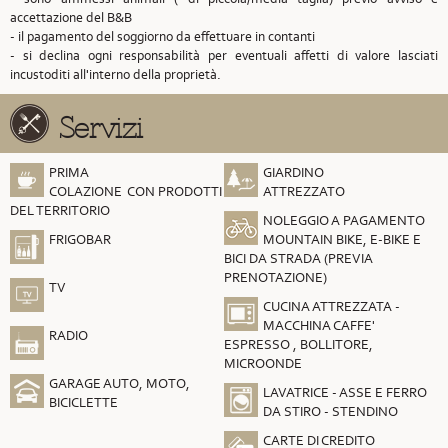
accettazione del B&B
- il pagamento del soggiorno da effettuare in contanti
- si declina ogni responsabilità per eventuali affetti di valore lasciati
incustoditi all'interno della proprietà.
Servizi
PRIMA
GIARDINO
COLAZIONE CON PRODOTTI
ATTREZZATO
DEL TERRITORIO
NOLEGGIO A PAGAMENTO
FRIGOBAR
MOUNTAIN BIKE, E-BIKE E
BICI DA STRADA (PREVIA
PRENOTAZIONE)
TV
CUCINA ATTREZZATA -
MACCHINA CAFFE'
RADIO
ESPRESSO , BOLLITORE,
MICROONDE
GARAGE AUTO, MOTO,
LAVATRICE - ASSE E FERRO
BICICLETTE
DA STIRO - STENDINO
CARTE DI CREDITO