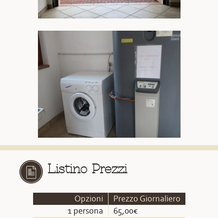
Listino Prezzi
Opzioni
Prezzo Giornaliero
1 persona
65,00€