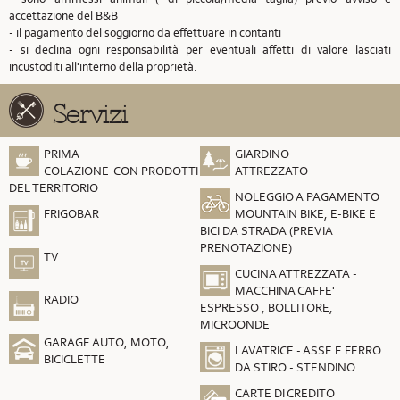
accettazione del B&B
- il pagamento del soggiorno da effettuare in contanti
- si declina ogni responsabilità per eventuali affetti di valore lasciati
incustoditi all'interno della proprietà.
Servizi
PRIMA
GIARDINO
COLAZIONE CON PRODOTTI
ATTREZZATO
DEL TERRITORIO
NOLEGGIO A PAGAMENTO
FRIGOBAR
MOUNTAIN BIKE, E-BIKE E
BICI DA STRADA (PREVIA
PRENOTAZIONE)
TV
CUCINA ATTREZZATA -
MACCHINA CAFFE'
RADIO
ESPRESSO , BOLLITORE,
MICROONDE
GARAGE AUTO, MOTO,
LAVATRICE - ASSE E FERRO
BICICLETTE
DA STIRO - STENDINO
CARTE DI CREDITO