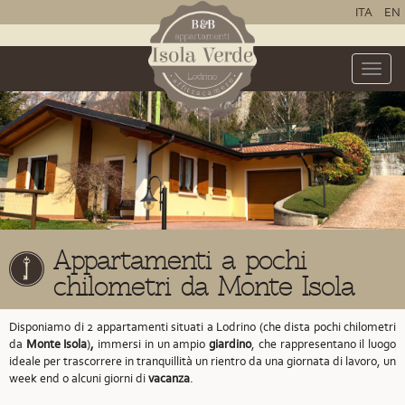
ITA
EN
Toggle
naviga
Appartamenti a pochi
chilometri da Monte Isola
Disponiamo di 2 appartamenti situati a Lodrino
(che dista pochi chilometri
da
Monte Isola
)
,
immersi in un ampio
giardino
, che rappresentano il luogo
ideale per trascorrere in tranquillità un rientro da una giornata di lavoro, un
week end o alcuni giorni di
vacanza
.