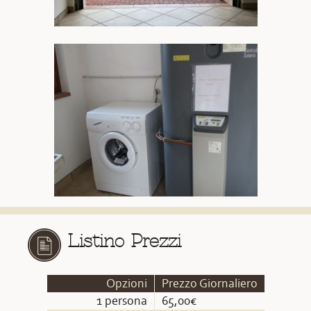
Listino Prezzi
Opzioni
Prezzo Giornaliero
1 persona
65,00€