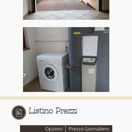
Listino Prezzi
Opzioni
Prezzo Giornaliero