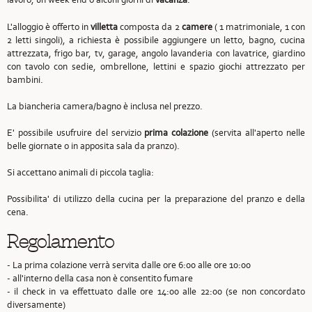
L'alloggio è offerto in
villetta
composta da 2
camere
( 1 matrimoniale, 1 con
2 letti singoli), a richiesta è possibile aggiungere un letto, bagno, cucina
attrezzata, frigo bar, tv, garage, angolo lavanderia con lavatrice, giardino
con tavolo con sedie, ombrellone, lettini e spazio giochi attrezzato per
bambini.
La biancheria camera/bagno è inclusa nel prezzo.
E' possibile usufruire del servizio
prima colazione
(servita all'aperto nelle
belle giornate o in apposita sala da pranzo).
Si accettano animali di piccola taglia:
Possibilita' di utilizzo della cucina per la preparazione del pranzo e della
cena.
Regolamento
- La prima colazione verrà servita dalle ore 6:00 alle ore 10:00
- all'interno della casa non è consentito fumare
- il check in va effettuato dalle ore 14:00 alle 22:00 (se non concordato
diversamente)