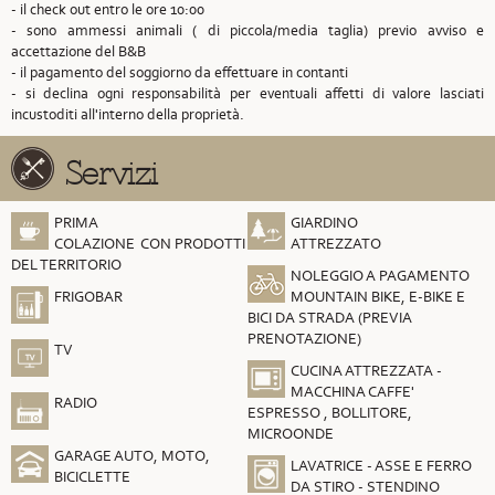
- il check out entro le ore 10:00
- sono ammessi animali ( di piccola/media taglia) previo avviso e
accettazione del B&B
- il pagamento del soggiorno da effettuare in contanti
- si declina ogni responsabilità per eventuali affetti di valore lasciati
incustoditi all'interno della proprietà.
Servizi
PRIMA
GIARDINO
COLAZIONE CON PRODOTTI
ATTREZZATO
DEL TERRITORIO
NOLEGGIO A PAGAMENTO
FRIGOBAR
MOUNTAIN BIKE, E-BIKE E
BICI DA STRADA (PREVIA
PRENOTAZIONE)
TV
CUCINA ATTREZZATA -
MACCHINA CAFFE'
RADIO
ESPRESSO , BOLLITORE,
MICROONDE
GARAGE AUTO, MOTO,
LAVATRICE - ASSE E FERRO
BICICLETTE
DA STIRO - STENDINO