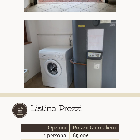
Listino Prezzi
Opzioni
Prezzo Giornaliero
1 persona
65,00€