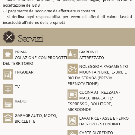
accettazione del B&B
- il pagamento del soggiorno da effettuare in contanti
- si declina ogni responsabilità per eventuali affetti di valore lasciati
incustoditi all'interno della proprietà.
Servizi
PRIMA
GIARDINO
COLAZIONE CON PRODOTTI
ATTREZZATO
DEL TERRITORIO
NOLEGGIO A PAGAMENTO
FRIGOBAR
MOUNTAIN BIKE, E-BIKE E
BICI DA STRADA (PREVIA
PRENOTAZIONE)
TV
CUCINA ATTREZZATA -
MACCHINA CAFFE'
RADIO
ESPRESSO , BOLLITORE,
MICROONDE
GARAGE AUTO, MOTO,
LAVATRICE - ASSE E FERRO
BICICLETTE
DA STIRO - STENDINO
CARTE DI CREDITO