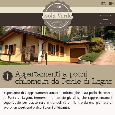
ITA
EN
Toggle
naviga
Appartamenti a pochi
chilometri da Ponte di Legno
Disponiamo di 2 appartamenti situati a Lodrino
(che dista pochi chilometri
da
Ponte di Legno
)
,
immersi in un ampio
giardino
, che rappresentano il
luogo ideale per trascorrere in tranquillità un rientro da una giornata di
lavoro, un week end o alcuni giorni di
vacanza
.