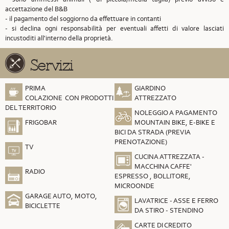
accettazione del B&B
- il pagamento del soggiorno da effettuare in contanti
- si declina ogni responsabilità per eventuali affetti di valore lasciati
incustoditi all'interno della proprietà.
Servizi
PRIMA
GIARDINO
COLAZIONE CON PRODOTTI
ATTREZZATO
DEL TERRITORIO
NOLEGGIO A PAGAMENTO
FRIGOBAR
MOUNTAIN BIKE, E-BIKE E
BICI DA STRADA (PREVIA
PRENOTAZIONE)
TV
CUCINA ATTREZZATA -
MACCHINA CAFFE'
RADIO
ESPRESSO , BOLLITORE,
MICROONDE
GARAGE AUTO, MOTO,
LAVATRICE - ASSE E FERRO
BICICLETTE
DA STIRO - STENDINO
CARTE DI CREDITO