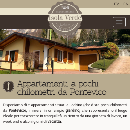
ITA
EN
Toggle
naviga
Appartamenti a pochi
chilometri da Pontevico
Disponiamo di 2 appartamenti situati a Lodrino
(che dista pochi chilometri
da
Pontevico
)
,
immersi in un ampio
giardino
, che rappresentano il luogo
ideale per trascorrere in tranquillità un rientro da una giornata di lavoro, un
week end o alcuni giorni di
vacanza
.