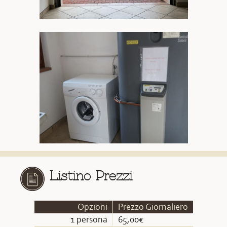
Listino Prezzi
Opzioni
Prezzo Giornaliero
1 persona
65,00€