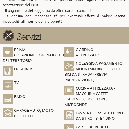
accettazione del B&B
- il pagamento del soggiorno da effettuare in contanti
- si declina ogni responsabilità per eventuali affetti di valore lasciati
incustoditi all'interno della proprietà.
Servizi
PRIMA
GIARDINO
COLAZIONE CON PRODOTTI
ATTREZZATO
DEL TERRITORIO
NOLEGGIO A PAGAMENTO
FRIGOBAR
MOUNTAIN BIKE, E-BIKE E
BICI DA STRADA (PREVIA
PRENOTAZIONE)
TV
CUCINA ATTREZZATA -
MACCHINA CAFFE'
RADIO
ESPRESSO , BOLLITORE,
MICROONDE
GARAGE AUTO, MOTO,
LAVATRICE - ASSE E FERRO
BICICLETTE
DA STIRO - STENDINO
CARTE DI CREDITO