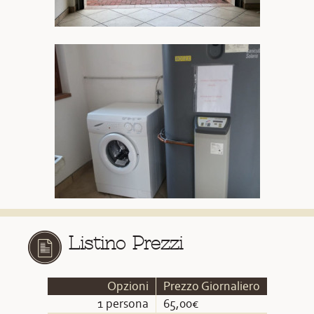
Listino Prezzi
Opzioni
Prezzo Giornaliero
1 persona
65,00€