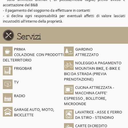
accettazione del B&B
- il pagamento del soggiorno da effettuare in contanti
- si declina ogni responsabilità per eventuali affetti di valore lasciati
incustoditi all'interno della proprietà.
Servizi
PRIMA
GIARDINO
COLAZIONE CON PRODOTTI
ATTREZZATO
DEL TERRITORIO
NOLEGGIO A PAGAMENTO
FRIGOBAR
MOUNTAIN BIKE, E-BIKE E
BICI DA STRADA (PREVIA
PRENOTAZIONE)
TV
CUCINA ATTREZZATA -
MACCHINA CAFFE'
RADIO
ESPRESSO , BOLLITORE,
MICROONDE
GARAGE AUTO, MOTO,
LAVATRICE - ASSE E FERRO
BICICLETTE
DA STIRO - STENDINO
CARTE DI CREDITO