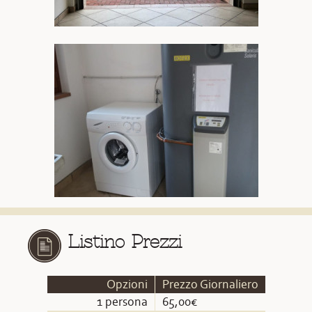
Listino Prezzi
Opzioni
Prezzo Giornaliero
1 persona
65,00€