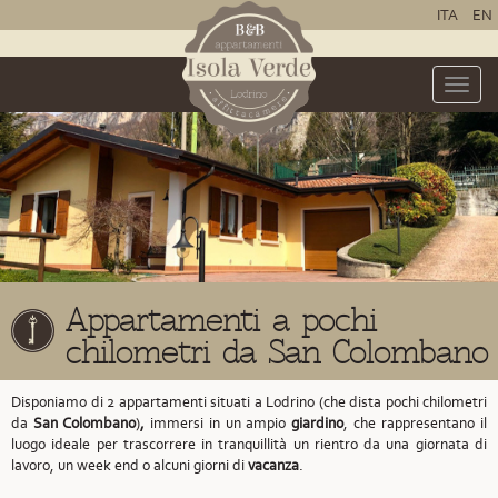
ITA
EN
Toggle
naviga
Appartamenti a pochi
chilometri da San Colombano
Disponiamo di 2 appartamenti situati a Lodrino
(che dista pochi chilometri
da
San Colombano
)
,
immersi in un ampio
giardino
, che rappresentano il
luogo ideale per trascorrere in tranquillità un rientro da una giornata di
lavoro, un week end o alcuni giorni di
vacanza
.