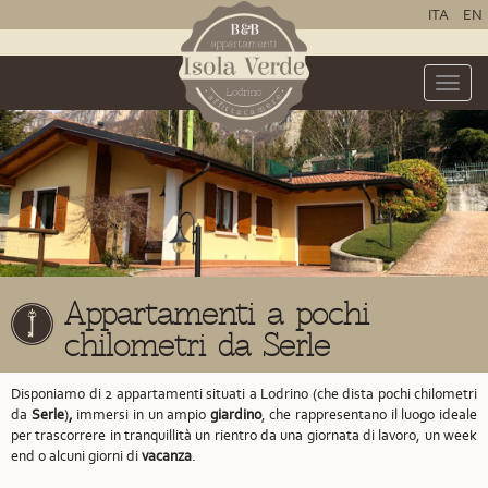
ITA
EN
Toggle
naviga
Appartamenti a pochi
chilometri da Serle
Disponiamo di 2 appartamenti situati a Lodrino
(che dista pochi chilometri
da
Serle
)
,
immersi in un ampio
giardino
, che rappresentano il luogo ideale
per trascorrere in tranquillità un rientro da una giornata di lavoro, un week
end o alcuni giorni di
vacanza
.