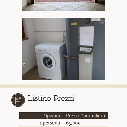
Listino Prezzi
Opzioni
Prezzo Giornaliero
1 persona
65,00€