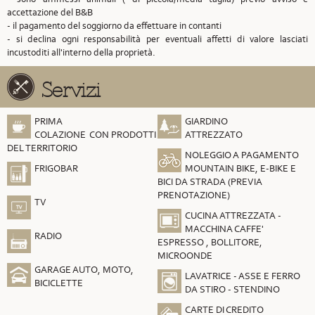
accettazione del B&B
- il pagamento del soggiorno da effettuare in contanti
- si declina ogni responsabilità per eventuali affetti di valore lasciati
incustoditi all'interno della proprietà.
Servizi
PRIMA
GIARDINO
COLAZIONE CON PRODOTTI
ATTREZZATO
DEL TERRITORIO
NOLEGGIO A PAGAMENTO
FRIGOBAR
MOUNTAIN BIKE, E-BIKE E
BICI DA STRADA (PREVIA
PRENOTAZIONE)
TV
CUCINA ATTREZZATA -
MACCHINA CAFFE'
RADIO
ESPRESSO , BOLLITORE,
MICROONDE
GARAGE AUTO, MOTO,
LAVATRICE - ASSE E FERRO
BICICLETTE
DA STIRO - STENDINO
CARTE DI CREDITO