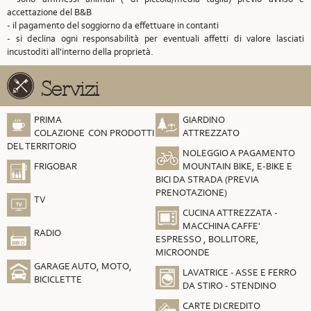
accettazione del B&B
- il pagamento del soggiorno da effettuare in contanti
- si declina ogni responsabilità per eventuali affetti di valore lasciati
incustoditi all'interno della proprietà.
Servizi
PRIMA
GIARDINO
COLAZIONE CON PRODOTTI
ATTREZZATO
DEL TERRITORIO
NOLEGGIO A PAGAMENTO
FRIGOBAR
MOUNTAIN BIKE, E-BIKE E
BICI DA STRADA (PREVIA
PRENOTAZIONE)
TV
CUCINA ATTREZZATA -
MACCHINA CAFFE'
RADIO
ESPRESSO , BOLLITORE,
MICROONDE
GARAGE AUTO, MOTO,
LAVATRICE - ASSE E FERRO
BICICLETTE
DA STIRO - STENDINO
CARTE DI CREDITO