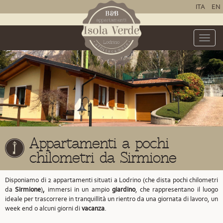
ITA
EN
Toggle
naviga
Appartamenti a pochi
chilometri da Sirmione
Disponiamo di 2 appartamenti situati a Lodrino
(che dista pochi chilometri
da
Sirmione
)
,
immersi in un ampio
giardino
, che rappresentano il luogo
ideale per trascorrere in tranquillità un rientro da una giornata di lavoro, un
week end o alcuni giorni di
vacanza
.