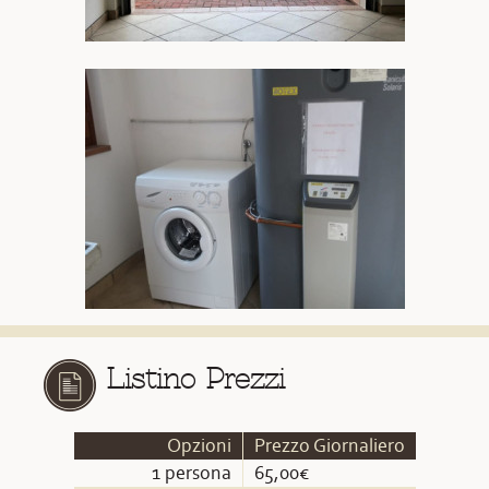
Listino Prezzi
Opzioni
Prezzo Giornaliero
1 persona
65,00€