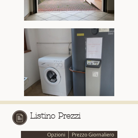
Listino Prezzi
Opzioni
Prezzo Giornaliero