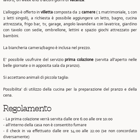
L'alloggio è offerto in
villetta
composta da 2
camere
( 1 matrimoniale, 1 con
2 letti singoli), a richiesta è possibile aggiungere un letto, bagno, cucina
attrezzata, frigo bar, tv, garage, angolo lavanderia con lavatrice, giardino
con tavolo con sedie, ombrellone, lettini e spazio giochi attrezzato per
bambini.
La biancheria camera/bagno è inclusa nel prezzo.
E' possibile usufruire del servizio
prima colazione
(servita all'aperto nelle
belle giornate o in apposita sala da pranzo).
Si accettano animali di piccola taglia:
Possibilita' di utilizzo della cucina per la preparazione del pranzo e della
cena.
Regolamento
- La prima colazione verrà servita dalle ore 6:00 alle ore 10:00
- all'interno della casa non è consentito fumare
- il check in va effettuato dalle ore 14:00 alle 22:00 (se non concordato
diversamente)