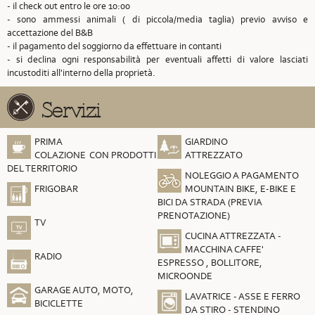
- il check out entro le ore 10:00
- sono ammessi animali ( di piccola/media taglia) previo avviso e
accettazione del B&B
- il pagamento del soggiorno da effettuare in contanti
- si declina ogni responsabilità per eventuali affetti di valore lasciati
incustoditi all'interno della proprietà.
Servizi
PRIMA
GIARDINO
COLAZIONE CON PRODOTTI
ATTREZZATO
DEL TERRITORIO
NOLEGGIO A PAGAMENTO
FRIGOBAR
MOUNTAIN BIKE, E-BIKE E
BICI DA STRADA (PREVIA
PRENOTAZIONE)
TV
CUCINA ATTREZZATA -
MACCHINA CAFFE'
RADIO
ESPRESSO , BOLLITORE,
MICROONDE
GARAGE AUTO, MOTO,
LAVATRICE - ASSE E FERRO
BICICLETTE
DA STIRO - STENDINO