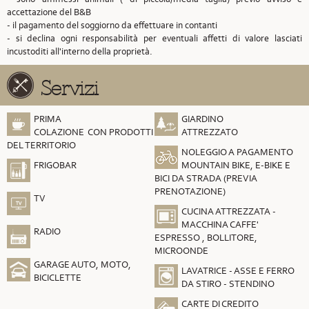
accettazione del B&B
- il pagamento del soggiorno da effettuare in contanti
- si declina ogni responsabilità per eventuali affetti di valore lasciati
incustoditi all'interno della proprietà.
Servizi
PRIMA
GIARDINO
COLAZIONE CON PRODOTTI
ATTREZZATO
DEL TERRITORIO
NOLEGGIO A PAGAMENTO
FRIGOBAR
MOUNTAIN BIKE, E-BIKE E
BICI DA STRADA (PREVIA
PRENOTAZIONE)
TV
CUCINA ATTREZZATA -
MACCHINA CAFFE'
RADIO
ESPRESSO , BOLLITORE,
MICROONDE
GARAGE AUTO, MOTO,
LAVATRICE - ASSE E FERRO
BICICLETTE
DA STIRO - STENDINO
CARTE DI CREDITO