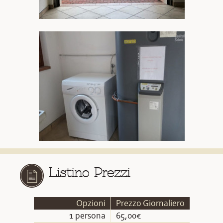
Listino Prezzi
Opzioni
Prezzo Giornaliero
1 persona
65,00€