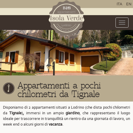
ITA
EN
Toggle
naviga
Appartamenti a pochi
chilometri da Tignale
Disponiamo di 2 appartamenti situati a Lodrino
(che dista pochi chilometri
da
Tignale
)
,
immersi in un ampio
giardino
, che rappresentano il luogo
ideale per trascorrere in tranquillità un rientro da una giornata di lavoro, un
week end o alcuni giorni di
vacanza
.