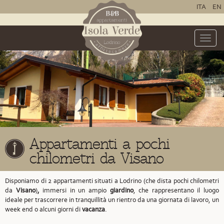
ITA
EN
Toggle
naviga
Appartamenti a pochi
chilometri da Visano
Disponiamo di 2 appartamenti situati a Lodrino
(che dista pochi chilometri
da
Visano
)
,
immersi in un ampio
giardino
, che rappresentano il luogo
ideale per trascorrere in tranquillità un rientro da una giornata di lavoro, un
week end o alcuni giorni di
vacanza
.