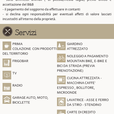
accettazione del B&B
- il pagamento del soggiorno da effettuare in contanti
- si declina ogni responsabilità per eventuali affetti di valore lasciati
incustoditi all'interno della proprietà.
Servizi
PRIMA
GIARDINO
COLAZIONE CON PRODOTTI
ATTREZZATO
DEL TERRITORIO
NOLEGGIO A PAGAMENTO
FRIGOBAR
MOUNTAIN BIKE, E-BIKE E
BICI DA STRADA (PREVIA
PRENOTAZIONE)
TV
CUCINA ATTREZZATA -
MACCHINA CAFFE'
RADIO
ESPRESSO , BOLLITORE,
MICROONDE
GARAGE AUTO, MOTO,
LAVATRICE - ASSE E FERRO
BICICLETTE
DA STIRO - STENDINO
CARTE DI CREDITO