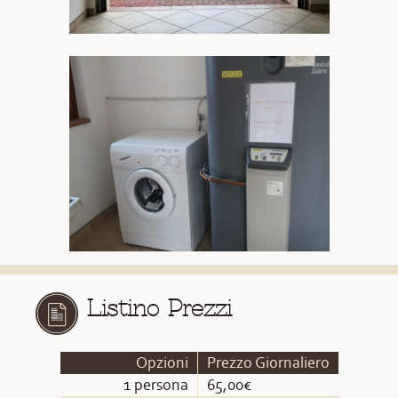
Listino Prezzi
Opzioni
Prezzo Giornaliero
1 persona
65,00€