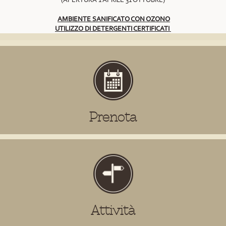
AMBIENTE SANIFICATO CON OZONO
UTILIZZO DI DETERGENTI CERTIFICATI
Prenota
Attività