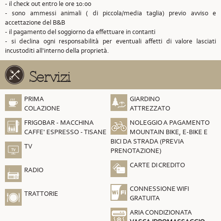
- il check out entro le ore 10:00
- sono ammessi animali ( di piccola/media taglia) previo avviso e
accettazione del B&B
- il pagamento del soggiorno da effettuare in contanti
- si declina ogni responsabilità per eventuali affetti di valore lasciati
incustoditi all'interno della proprietà.
Servizi
PRIMA
GIARDINO
COLAZIONE
ATTREZZATO
FRIGOBAR - MACCHINA
NOLEGGIO A PAGAMENTO
CAFFE' ESPRESSO - TISANE
MOUNTAIN BIKE, E-BIKE E
BICI DA STRADA (PREVIA
TV
PRENOTAZIONE)
CARTE DI CREDITO
RADIO
CONNESSIONE WIFI
TRATTORIE
GRATUITA
ARIA CONDIZIONATA