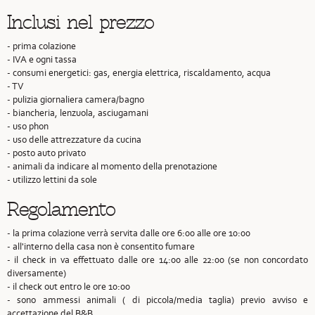
Inclusi nel prezzo
- prima colazione
- IVA e ogni tassa
- consumi energetici: gas, energia elettrica, riscaldamento, acqua
- TV
- pulizia giornaliera camera/bagno
- biancheria, lenzuola, asciugamani
- uso phon
- uso delle attrezzature da cucina
- posto auto privato
- animali da indicare al momento della prenotazione
- utilizzo lettini da sole
Regolamento
- la prima colazione verrà servita dalle ore 6:00 alle ore 10:00
- all'interno della casa non è consentito fumare
- il check in va effettuato dalle ore 14:00 alle 22:00 (se non concordato
diversamente)
- il check out entro le ore 10:00
- sono ammessi animali ( di piccola/media taglia) previo avviso e
accettazione del B&B