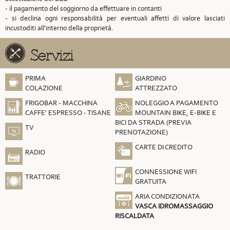
- il pagamento del soggiorno da effettuare in contanti
- si declina ogni responsabilità per eventuali affetti di valore lasciati
incustoditi all'interno della proprietà.
Servizi
PRIMA
GIARDINO
COLAZIONE
ATTREZZATO
FRIGOBAR - MACCHINA
NOLEGGIO A PAGAMENTO
CAFFE' ESPRESSO - TISANE
MOUNTAIN BIKE, E-BIKE E
BICI DA STRADA (PREVIA
TV
PRENOTAZIONE)
CARTE DI CREDITO
RADIO
CONNESSIONE WIFI
TRATTORIE
GRATUITA
ARIA CONDIZIONATA
VASCA IDROMASSAGGIO
RISCALDATA