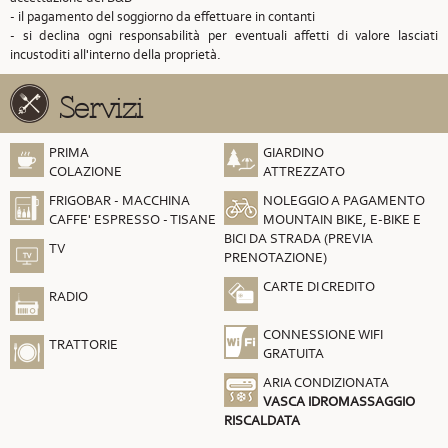
- il pagamento del soggiorno da effettuare in contanti
- si declina ogni responsabilità per eventuali affetti di valore lasciati
incustoditi all'interno della proprietà.
Servizi
PRIMA
GIARDINO
COLAZIONE
ATTREZZATO
FRIGOBAR - MACCHINA
NOLEGGIO A PAGAMENTO
CAFFE' ESPRESSO - TISANE
MOUNTAIN BIKE, E-BIKE E
BICI DA STRADA (PREVIA
TV
PRENOTAZIONE)
CARTE DI CREDITO
RADIO
CONNESSIONE WIFI
TRATTORIE
GRATUITA
ARIA CONDIZIONATA
VASCA IDROMASSAGGIO
RISCALDATA