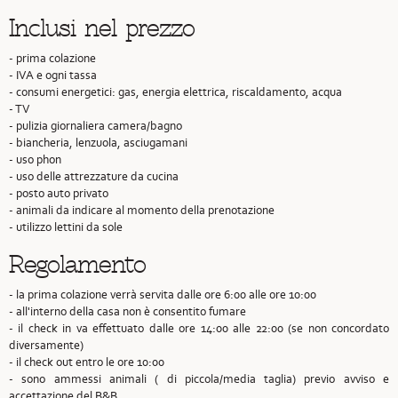
Inclusi nel prezzo
- prima colazione
- IVA e ogni tassa
- consumi energetici: gas, energia elettrica, riscaldamento, acqua
- TV
- pulizia giornaliera camera/bagno
- biancheria, lenzuola, asciugamani
- uso phon
- uso delle attrezzature da cucina
- posto auto privato
- animali da indicare al momento della prenotazione
- utilizzo lettini da sole
Regolamento
- la prima colazione verrà servita dalle ore 6:00 alle ore 10:00
- all'interno della casa non è consentito fumare
- il check in va effettuato dalle ore 14:00 alle 22:00 (se non concordato
diversamente)
- il check out entro le ore 10:00
- sono ammessi animali ( di piccola/media taglia) previo avviso e
accettazione del B&B