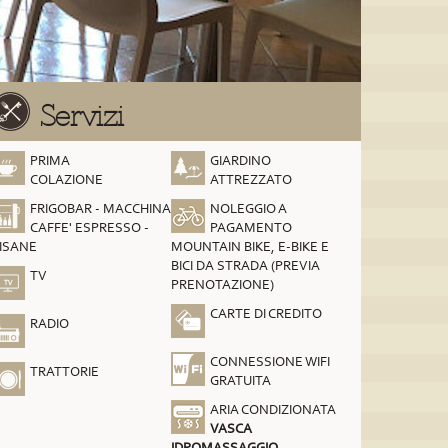
Servizi
PRIMA
GIARDINO
COLAZIONE
ATTREZZATO
FRIGOBAR - MACCHINA
NOLEGGIO A
CAFFE' ESPRESSO -
PAGAMENTO
ISANE
MOUNTAIN BIKE, E-BIKE E
BICI DA STRADA (PREVIA
TV
PRENOTAZIONE)
CARTE DI CREDITO
RADIO
CONNESSIONE WIFI
TRATTORIE
GRATUITA
ARIA CONDIZIONATA
VASCA
IDROMASSAGGIO