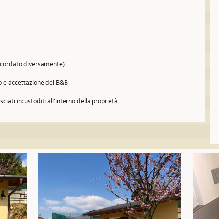
concordato diversamente)
so e accettazione del B&B
sciati incustoditi all'interno della proprietà.