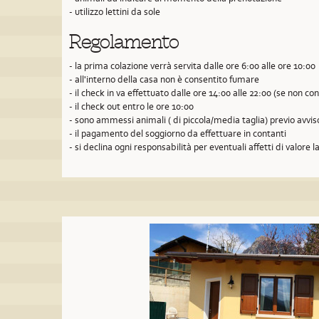
- utilizzo lettini da sole
Regolamento
- la prima colazione verrà servita dalle ore 6:00 alle ore 10:00
- all'interno della casa non è consentito fumare
- il check in va effettuato dalle ore 14:00 alle 22:00 (se non 
- il check out entro le ore 10:00
- sono ammessi animali ( di piccola/media taglia) previo avvi
- il pagamento del soggiorno da effettuare in contanti
- si declina ogni responsabilità per eventuali affetti di valore la