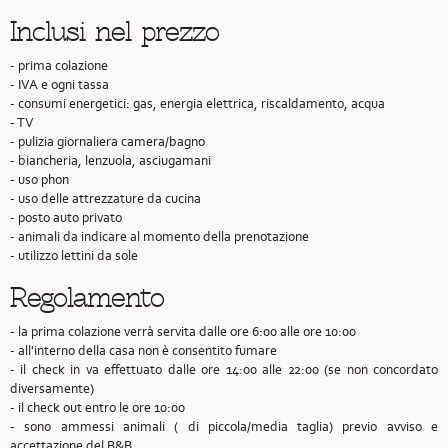
Inclusi nel prezzo
- prima colazione
- IVA e ogni tassa
- consumi energetici: gas, energia elettrica, riscaldamento, acqua
- TV
- pulizia giornaliera camera/bagno
- biancheria, lenzuola, asciugamani
- uso phon
- uso delle attrezzature da cucina
- posto auto privato
- animali da indicare al momento della prenotazione
- utilizzo lettini da sole
Regolamento
- la prima colazione verrà servita dalle ore 6:00 alle ore 10:00
- all'interno della casa non è consentito fumare
- il check in va effettuato dalle ore 14:00 alle 22:00 (se non concordato
diversamente)
- il check out entro le ore 10:00
- sono ammessi animali ( di piccola/media taglia) previo avviso e
accettazione del B&B