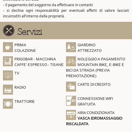
- il pagamento del soggiorno da effettuare in contanti
- si declina ogni responsabilità per eventuali affetti di valore lasciati
incustoditi all'interno della proprietà.
Servizi
PRIMA
GIARDINO
COLAZIONE
ATTREZZATO
FRIGOBAR - MACCHINA
NOLEGGIO A PAGAMENTO
CAFFE' ESPRESSO - TISANE
MOUNTAIN BIKE, E-BIKE E
BICI DA STRADA (PREVIA
TV
PRENOTAZIONE)
CARTE DI CREDITO
RADIO
CONNESSIONE WIFI
TRATTORIE
GRATUITA
ARIA CONDIZIONATA
VASCA IDROMASSAGGIO
RISCALDATA