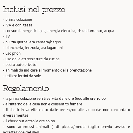
Inclusi nel prezzo
- prima colazione
- IVA e ogni tassa
- consumi energetici: gas, energia elettrica, riscaldamento, acqua
- TV
- pulizia giornaliera camera/bagno
- biancheria, lenzuola, asciugamani
- uso phon
- uso delle attrezzature da cucina
- posto auto privato
- animali da indicare al momento della prenotazione
- utilizzo lettini da sole
Regolamento
- la prima colazione verrà servita dalle ore 6:00 alle ore 10:00
- all'interno della casa non è consentito fumare
- il check in va effettuato dalle ore 14:00 alle 22:00 (se non concordato
diversamente)
- il check out entro le ore 10:00
- sono ammessi animali ( di piccola/media taglia) previo avviso e
accettazione del B&B