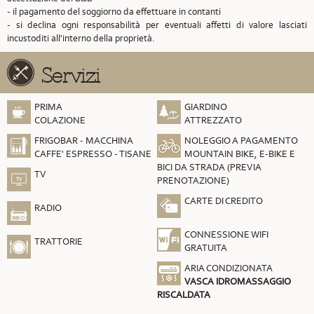
- il pagamento del soggiorno da effettuare in contanti
- si declina ogni responsabilità per eventuali affetti di valore lasciati
incustoditi all'interno della proprietà.
Servizi
PRIMA
GIARDINO
COLAZIONE
ATTREZZATO
FRIGOBAR - MACCHINA
NOLEGGIO A PAGAMENTO
CAFFE' ESPRESSO - TISANE
MOUNTAIN BIKE, E-BIKE E
BICI DA STRADA (PREVIA
TV
PRENOTAZIONE)
CARTE DI CREDITO
RADIO
CONNESSIONE WIFI
TRATTORIE
GRATUITA
ARIA CONDIZIONATA
VASCA IDROMASSAGGIO
RISCALDATA