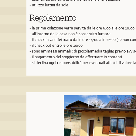
- utilizzo lettini da sole
Regolamento
- la prima colazione verrà servita dalle ore 6:00 alle ore 10:00
- all'interno della casa non è consentito fumare
- il check in va effettuato dalle ore 14:00 alle 22:00 (se non 
- il check out entro le ore 10:00
- sono ammessi animali ( di piccola/media taglia) previo avvi
- il pagamento del soggiorno da effettuare in contanti
- si declina ogni responsabilità per eventuali affetti di valore la