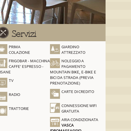
Servizi
PRIMA
GIARDINO
COLAZIONE
ATTREZZATO
FRIGOBAR - MACCHINA
NOLEGGIO A
CAFFE' ESPRESSO -
PAGAMENTO
ISANE
MOUNTAIN BIKE, E-BIKE E
BICI DA STRADA (PREVIA
TV
PRENOTAZIONE)
CARTE DI CREDITO
RADIO
CONNESSIONE WIFI
TRATTORIE
GRATUITA
ARIA CONDIZIONATA
VASCA
IDROMASSAGGIO