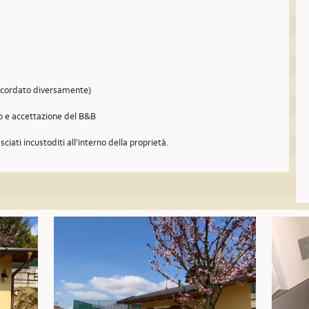
concordato diversamente)
so e accettazione del B&B
sciati incustoditi all'interno della proprietà.