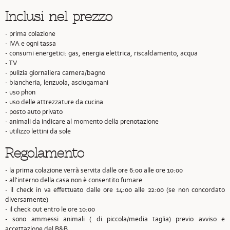
Inclusi nel prezzo
- prima colazione
- IVA e ogni tassa
- consumi energetici: gas, energia elettrica, riscaldamento, acqua
- TV
- pulizia giornaliera camera/bagno
- biancheria, lenzuola, asciugamani
- uso phon
- uso delle attrezzature da cucina
- posto auto privato
- animali da indicare al momento della prenotazione
- utilizzo lettini da sole
Regolamento
- la prima colazione verrà servita dalle ore 6:00 alle ore 10:00
- all'interno della casa non è consentito fumare
- il check in va effettuato dalle ore 14:00 alle 22:00 (se non concordato
diversamente)
- il check out entro le ore 10:00
- sono ammessi animali ( di piccola/media taglia) previo avviso e
accettazione del B&B