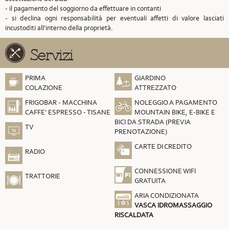
- il pagamento del soggiorno da effettuare in contanti
- si declina ogni responsabilità per eventuali affetti di valore lasciati
incustoditi all'interno della proprietà.
Servizi
PRIMA
GIARDINO
COLAZIONE
ATTREZZATO
FRIGOBAR - MACCHINA
NOLEGGIO A PAGAMENTO
CAFFE' ESPRESSO - TISANE
MOUNTAIN BIKE, E-BIKE E
BICI DA STRADA (PREVIA
TV
PRENOTAZIONE)
CARTE DI CREDITO
RADIO
CONNESSIONE WIFI
TRATTORIE
GRATUITA
ARIA CONDIZIONATA
VASCA IDROMASSAGGIO
RISCALDATA