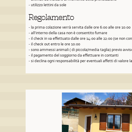
- utilizzo lettini da sole
Regolamento
- la prima colazione verrà servita dalle ore 6:00 alle ore 10:00
- all'interno della casa non è consentito fumare
- il check in va effettuato dalle ore 14:00 alle 22:00 (se non 
- il check out entro le ore 10:00
- sono ammessi animali ( di piccola/media taglia) previo avvi
- il pagamento del soggiorno da effettuare in contanti
- si declina ogni responsabilità per eventuali affetti di valore la