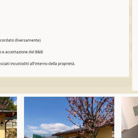
concordato diversamente)
so e accettazione del B&B
sciati incustoditi all'interno della proprietà.