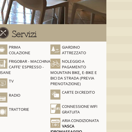
Servizi
PRIMA
GIARDINO
COLAZIONE
ATTREZZATO
FRIGOBAR - MACCHINA
NOLEGGIO A
CAFFE' ESPRESSO -
PAGAMENTO
ISANE
MOUNTAIN BIKE, E-BIKE E
BICI DA STRADA (PREVIA
TV
PRENOTAZIONE)
CARTE DI CREDITO
RADIO
CONNESSIONE WIFI
TRATTORIE
GRATUITA
ARIA CONDIZIONATA
VASCA
IDROMASSAGGIO