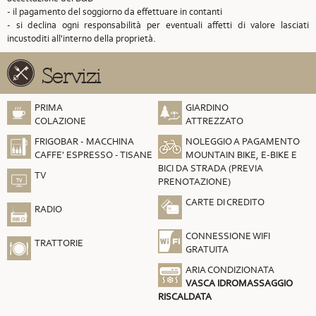
- il pagamento del soggiorno da effettuare in contanti
- si declina ogni responsabilità per eventuali affetti di valore lasciati
incustoditi all'interno della proprietà.
Servizi
PRIMA
GIARDINO
COLAZIONE
ATTREZZATO
FRIGOBAR - MACCHINA
NOLEGGIO A PAGAMENTO
CAFFE' ESPRESSO - TISANE
MOUNTAIN BIKE, E-BIKE E
BICI DA STRADA (PREVIA
TV
PRENOTAZIONE)
CARTE DI CREDITO
RADIO
CONNESSIONE WIFI
TRATTORIE
GRATUITA
ARIA CONDIZIONATA
VASCA IDROMASSAGGIO
RISCALDATA