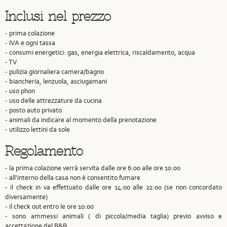
Inclusi nel prezzo
- prima colazione
- IVA e ogni tassa
- consumi energetici: gas, energia elettrica, riscaldamento, acqua
- TV
- pulizia giornaliera camera/bagno
- biancheria, lenzuola, asciugamani
- uso phon
- uso delle attrezzature da cucina
- posto auto privato
- animali da indicare al momento della prenotazione
- utilizzo lettini da sole
Regolamento
- la prima colazione verrà servita dalle ore 6:00 alle ore 10:00
- all'interno della casa non è consentito fumare
- il check in va effettuato dalle ore 14:00 alle 22:00 (se non concordato
diversamente)
- il check out entro le ore 10:00
- sono ammessi animali ( di piccola/media taglia) previo avviso e
accettazione del B&B