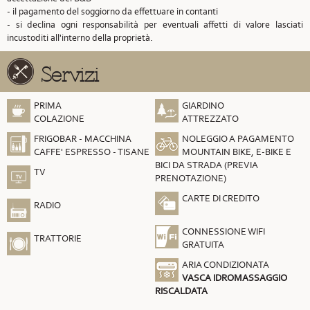
- il pagamento del soggiorno da effettuare in contanti
- si declina ogni responsabilità per eventuali affetti di valore lasciati
incustoditi all'interno della proprietà.
Servizi
PRIMA
GIARDINO
COLAZIONE
ATTREZZATO
FRIGOBAR - MACCHINA
NOLEGGIO A PAGAMENTO
CAFFE' ESPRESSO - TISANE
MOUNTAIN BIKE, E-BIKE E
BICI DA STRADA (PREVIA
TV
PRENOTAZIONE)
CARTE DI CREDITO
RADIO
CONNESSIONE WIFI
TRATTORIE
GRATUITA
ARIA CONDIZIONATA
VASCA IDROMASSAGGIO
RISCALDATA