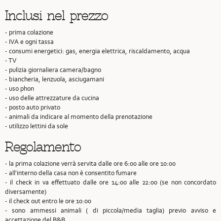
Inclusi nel prezzo
- prima colazione
- IVA e ogni tassa
- consumi energetici: gas, energia elettrica, riscaldamento, acqua
- TV
- pulizia giornaliera camera/bagno
- biancheria, lenzuola, asciugamani
- uso phon
- uso delle attrezzature da cucina
- posto auto privato
- animali da indicare al momento della prenotazione
- utilizzo lettini da sole
Regolamento
- la prima colazione verrà servita dalle ore 6:00 alle ore 10:00
- all'interno della casa non è consentito fumare
- il check in va effettuato dalle ore 14:00 alle 22:00 (se non concordato
diversamente)
- il check out entro le ore 10:00
- sono ammessi animali ( di piccola/media taglia) previo avviso e
accettazione del B&B