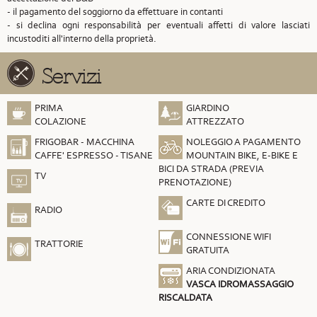
- il pagamento del soggiorno da effettuare in contanti
- si declina ogni responsabilità per eventuali affetti di valore lasciati
incustoditi all'interno della proprietà.
Servizi
PRIMA
GIARDINO
COLAZIONE
ATTREZZATO
FRIGOBAR - MACCHINA
NOLEGGIO A PAGAMENTO
CAFFE' ESPRESSO - TISANE
MOUNTAIN BIKE, E-BIKE E
BICI DA STRADA (PREVIA
TV
PRENOTAZIONE)
CARTE DI CREDITO
RADIO
CONNESSIONE WIFI
TRATTORIE
GRATUITA
ARIA CONDIZIONATA
VASCA IDROMASSAGGIO
RISCALDATA