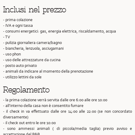
Inclusi nel prezzo
- prima colazione
- IVA e ogni tassa
- consumi energetici: gas, energia elettrica, riscaldamento, acqua
- TV
- pulizia giornaliera camera/bagno
- biancheria, lenzuola, asciugamani
- uso phon
- uso delle attrezzature da cucina
- posto auto privato
- animali da indicare al momento della prenotazione
- utilizzo lettini da sole
Regolamento
- la prima colazione verrà servita dalle ore 6:00 alle ore 10:00
- all'interno della casa non è consentito fumare
- il check in va effettuato dalle ore 14:00 alle 22:00 (se non concordato
diversamente)
- il check out entro le ore 10:00
- sono ammessi animali ( di piccola/media taglia) previo avviso e
accettazione del B&B