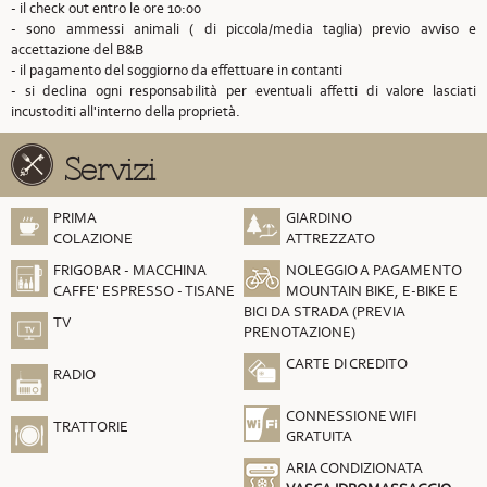
- il check out entro le ore 10:00
- sono ammessi animali ( di piccola/media taglia) previo avviso e
accettazione del B&B
- il pagamento del soggiorno da effettuare in contanti
- si declina ogni responsabilità per eventuali affetti di valore lasciati
incustoditi all'interno della proprietà.
Servizi
PRIMA
GIARDINO
COLAZIONE
ATTREZZATO
FRIGOBAR - MACCHINA
NOLEGGIO A PAGAMENTO
CAFFE' ESPRESSO - TISANE
MOUNTAIN BIKE, E-BIKE E
BICI DA STRADA (PREVIA
TV
PRENOTAZIONE)
CARTE DI CREDITO
RADIO
CONNESSIONE WIFI
TRATTORIE
GRATUITA
ARIA CONDIZIONATA