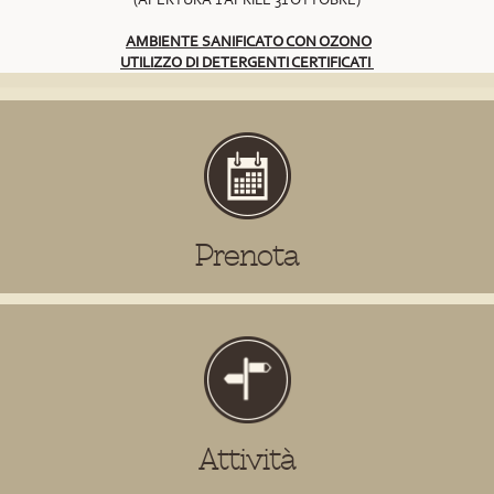
AMBIENTE SANIFICATO CON OZONO
UTILIZZO DI DETERGENTI CERTIFICATI
Prenota
Attività