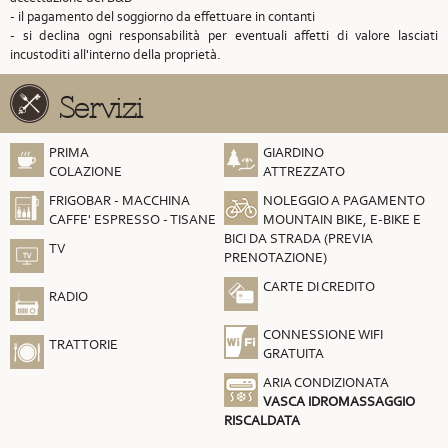
- il pagamento del soggiorno da effettuare in contanti
- si declina ogni responsabilità per eventuali affetti di valore lasciati
incustoditi all'interno della proprietà.
Servizi
PRIMA
GIARDINO
COLAZIONE
ATTREZZATO
FRIGOBAR - MACCHINA
NOLEGGIO A PAGAMENTO
CAFFE' ESPRESSO - TISANE
MOUNTAIN BIKE, E-BIKE E
BICI DA STRADA (PREVIA
TV
PRENOTAZIONE)
CARTE DI CREDITO
RADIO
CONNESSIONE WIFI
TRATTORIE
GRATUITA
ARIA CONDIZIONATA
VASCA IDROMASSAGGIO
RISCALDATA