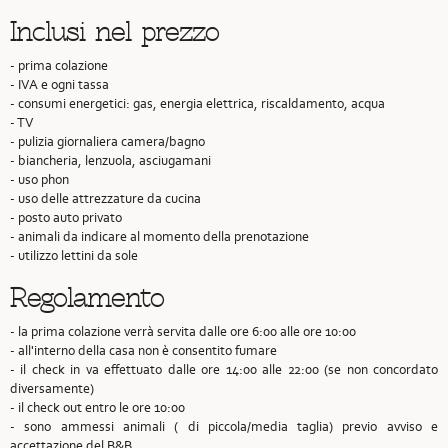
Inclusi nel prezzo
- prima colazione
- IVA e ogni tassa
- consumi energetici: gas, energia elettrica, riscaldamento, acqua
- TV
- pulizia giornaliera camera/bagno
- biancheria, lenzuola, asciugamani
- uso phon
- uso delle attrezzature da cucina
- posto auto privato
- animali da indicare al momento della prenotazione
- utilizzo lettini da sole
Regolamento
- la prima colazione verrà servita dalle ore 6:00 alle ore 10:00
- all'interno della casa non è consentito fumare
- il check in va effettuato dalle ore 14:00 alle 22:00 (se non concordato
diversamente)
- il check out entro le ore 10:00
- sono ammessi animali ( di piccola/media taglia) previo avviso e
accettazione del B&B