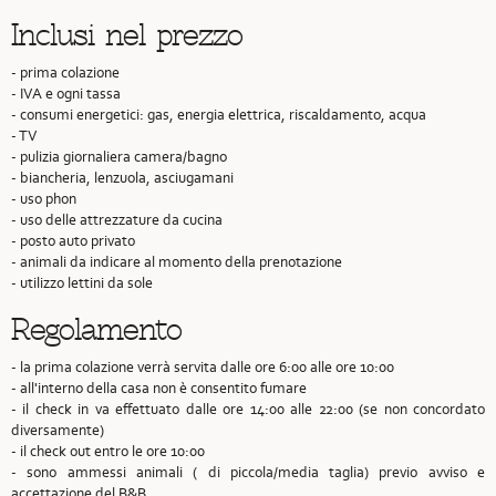
Inclusi nel prezzo
- prima colazione
- IVA e ogni tassa
- consumi energetici: gas, energia elettrica, riscaldamento, acqua
- TV
- pulizia giornaliera camera/bagno
- biancheria, lenzuola, asciugamani
- uso phon
- uso delle attrezzature da cucina
- posto auto privato
- animali da indicare al momento della prenotazione
- utilizzo lettini da sole
Regolamento
- la prima colazione verrà servita dalle ore 6:00 alle ore 10:00
- all'interno della casa non è consentito fumare
- il check in va effettuato dalle ore 14:00 alle 22:00 (se non concordato
diversamente)
- il check out entro le ore 10:00
- sono ammessi animali ( di piccola/media taglia) previo avviso e
accettazione del B&B