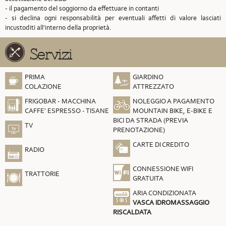
- il pagamento del soggiorno da effettuare in contanti
- si declina ogni responsabilità per eventuali affetti di valore lasciati
incustoditi all'interno della proprietà.
Servizi
PRIMA
GIARDINO
COLAZIONE
ATTREZZATO
FRIGOBAR - MACCHINA
NOLEGGIO A PAGAMENTO
CAFFE' ESPRESSO - TISANE
MOUNTAIN BIKE, E-BIKE E
BICI DA STRADA (PREVIA
TV
PRENOTAZIONE)
CARTE DI CREDITO
RADIO
CONNESSIONE WIFI
TRATTORIE
GRATUITA
ARIA CONDIZIONATA
VASCA IDROMASSAGGIO
RISCALDATA