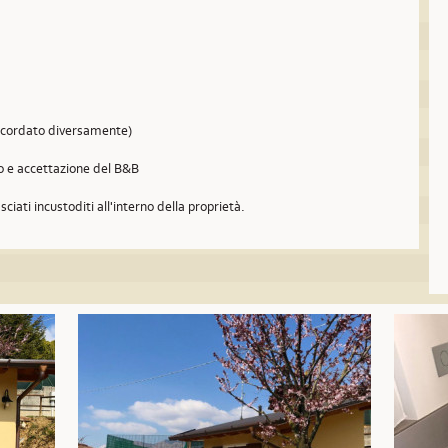
concordato diversamente)
so e accettazione del B&B
sciati incustoditi all'interno della proprietà.