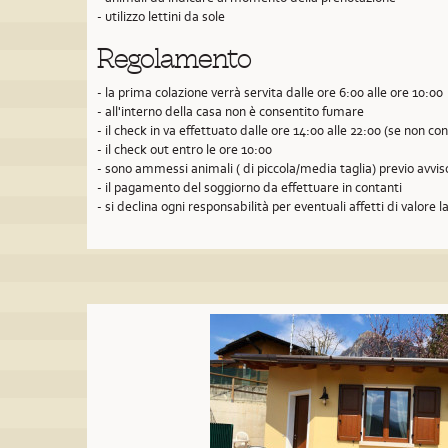
- utilizzo lettini da sole
Regolamento
- la prima colazione verrà servita dalle ore 6:00 alle ore 10:00
- all'interno della casa non è consentito fumare
- il check in va effettuato dalle ore 14:00 alle 22:00 (se non 
- il check out entro le ore 10:00
- sono ammessi animali ( di piccola/media taglia) previo avvi
- il pagamento del soggiorno da effettuare in contanti
- si declina ogni responsabilità per eventuali affetti di valore la