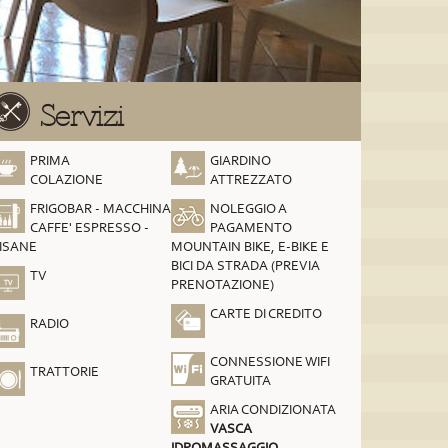
Servizi
PRIMA
GIARDINO
COLAZIONE
ATTREZZATO
FRIGOBAR - MACCHINA
NOLEGGIO A
CAFFE' ESPRESSO -
PAGAMENTO
ISANE
MOUNTAIN BIKE, E-BIKE E
BICI DA STRADA (PREVIA
TV
PRENOTAZIONE)
CARTE DI CREDITO
RADIO
CONNESSIONE WIFI
TRATTORIE
GRATUITA
ARIA CONDIZIONATA
VASCA
IDROMASSAGGIO