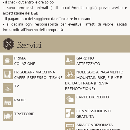
- il check out entro le ore 10:00
- sono ammessi animali ( di piccola/media taglia) previo avviso e
accettazione del B&B
- il pagamento del soggiorno da effettuare in contanti
- si declina ogni responsabilità per eventuali affetti di valore lasciati
incustoditi all'interno della proprietà.
Servizi
PRIMA
GIARDINO
COLAZIONE
ATTREZZATO
FRIGOBAR - MACCHINA
NOLEGGIO A PAGAMENTO
CAFFE' ESPRESSO - TISANE
MOUNTAIN BIKE, E-BIKE E
BICI DA STRADA (PREVIA
TV
PRENOTAZIONE)
CARTE DI CREDITO
RADIO
CONNESSIONE WIFI
TRATTORIE
GRATUITA
ARIA CONDIZIONATA