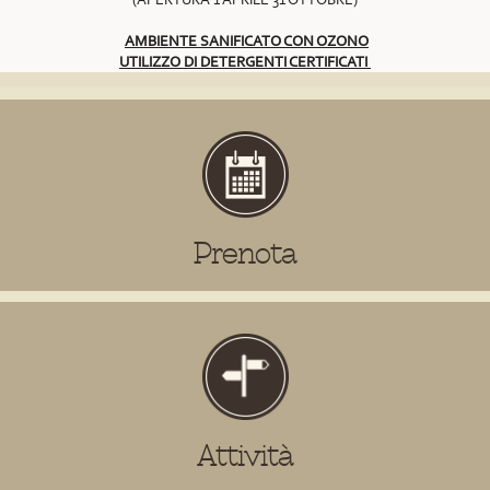
AMBIENTE SANIFICATO CON OZONO
UTILIZZO DI DETERGENTI CERTIFICATI
Prenota
Attività