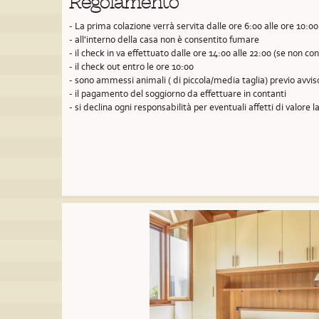
Regolamento
- La prima colazione verrà servita dalle ore 6:00 alle ore 10:00
- all'interno della casa non è consentito fumare
- il check in va effettuato dalle ore 14:00 alle 22:00 (se non 
- il check out entro le ore 10:00
- sono ammessi animali ( di piccola/media taglia) previo avvi
- il pagamento del soggiorno da effettuare in contanti
- si declina ogni responsabilità per eventuali affetti di valore la