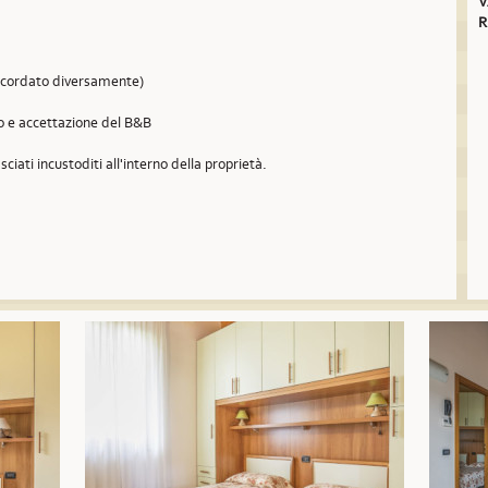
V
R
concordato diversamente)
so e accettazione del B&B
sciati incustoditi all'interno della proprietà.