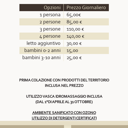
Opzioni
Prezzo Giornaliero
1 persona
65,00€
2 persone
85,00 €
3 persone
110,00 €
4 persone
140,00 €
letto aggiuntivo
30,00 €
bambini 0-2 anni
15,00
bambini 3-10 anni
25,00 €
PRIMA COLAZIONE CON PRODOTTI DEL TERRITORIO
INCLUSA NEL PREZZO
UTILIZZO VASCA IDROMASSAGGIO INCLUSA
(DAL 1°DI APRILE AL 31 OTTOBRE)
AMBIENTE SANIFICATO CON OZONO
UTILIZZO DI DETERGENTI CERTIFICATI