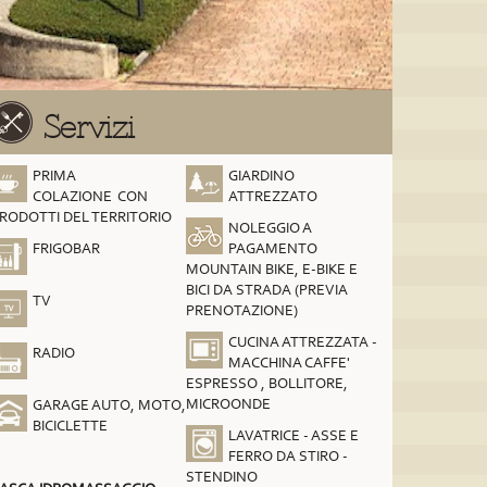
Servizi
PRIMA
GIARDINO
COLAZIONE CON
ATTREZZATO
RODOTTI DEL TERRITORIO
NOLEGGIO A
FRIGOBAR
PAGAMENTO
MOUNTAIN BIKE, E-BIKE E
BICI DA STRADA (PREVIA
TV
PRENOTAZIONE)
CUCINA ATTREZZATA -
RADIO
MACCHINA CAFFE'
ESPRESSO , BOLLITORE,
MICROONDE
GARAGE AUTO, MOTO,
BICICLETTE
LAVATRICE - ASSE E
FERRO DA STIRO -
STENDINO