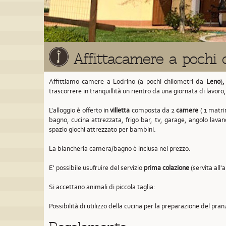
Affittacamere a pochi 
Affittiamo camere a Lodrino (a pochi chilometri da
Leno
)
,
trascorrere in tranquillità un rientro da una giornata di lavoro
L'alloggio è offerto in
villetta
composta da 2
camere
( 1 matrim
bagno, cucina attrezzata, frigo bar, tv, garage, angolo lavan
spazio giochi attrezzato per bambini.
La biancheria camera/bagno è inclusa nel prezzo.
E' possibile usufruire del servizio
prima colazione
(servita all'
Si accettano animali di piccola taglia:
Possibilità di utilizzo della cucina per la preparazione del pran