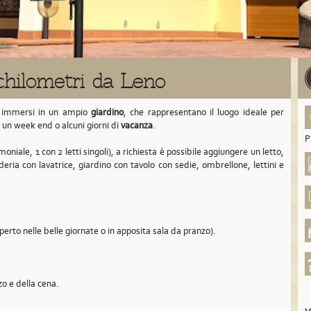
chilometri da Leno
immersi in un ampio
giardino
, che rappresentano il luogo ideale per
, un week end o alcuni giorni di
vacanza
.
P
oniale, 1 con 2 letti singoli), a richiesta è possibile aggiungere un letto,
deria con lavatrice, giardino con tavolo con sedie, ombrellone, lettini e
aperto nelle belle giornate o in apposita sala da pranzo).
zo e della cena.